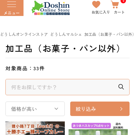
0
お気に入り
カート
メニュー
どうしんオンラインストア
どうしんマルシェ
加工品（お菓子・パン以外
加工品（お菓子・パン以外）
対象商品：
33件
価格が高い
絞り込み