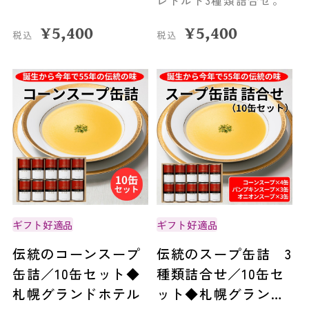
レトルト3種類詰合せ。
¥
5,400
¥
5,400
税込
税込
ギフト好適品
ギフト好適品
伝統のコーンスープ
伝統のスープ缶詰 3
缶詰／10缶セット◆
種類詰合せ／10缶セ
札幌グランドホテル
ット◆札幌グランド