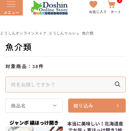
0
お気に入り
カート
メニュー
どうしんオンラインストア
どうしんマルシェ
魚介類
魚介類
対象商品：
38件
商品名
絞り込み