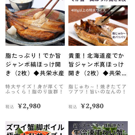
脂たっぷり！でか旨
貴重！北海道産でか
ジャンボ縞ほっけ開
旨ジャンボ真ほっけ
き（2枚）◆共栄水産
開き（2枚）◆共栄水
産
特大サイズ！身が厚くて
脂じゅわ～！焼きたてア
ふっくら！脂のり抜群！
ツアツ！旨いのなんの！
¥
2,980
¥
2,980
税込
税込