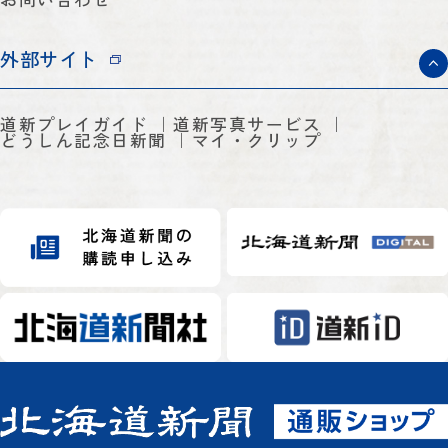
外部サイト
道新プレイガイド
道新写真サービス
どうしん記念日新聞
マイ・クリップ