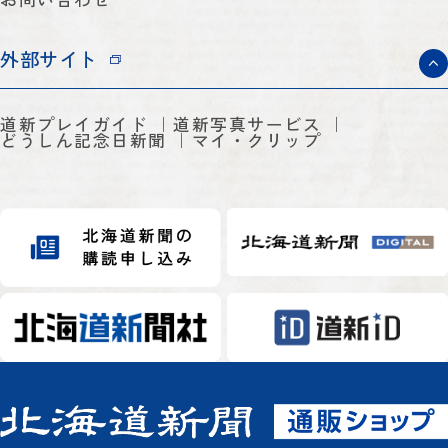
外部サイト
道新プレイガイド
道新写真サービス
どうしん記念日新聞
マイ・クリップ