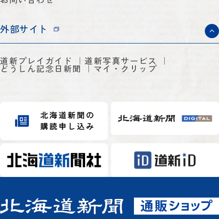
外部サイト
道新プレイガイド
道新写真サービス
どうしん記念日新聞
マイ・クリップ