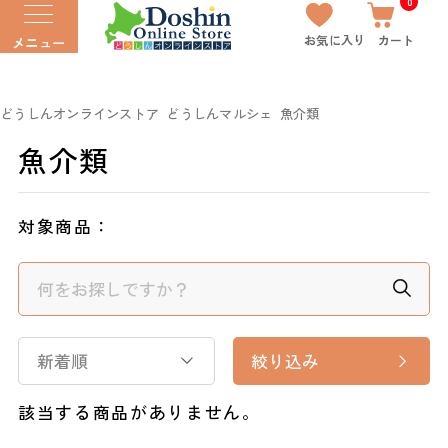
0
お気に入り
カート
メニュー
どうしんオンラインストア
どうしんマルシェ
魚介類
魚介類
対象商品：
新着順
絞り込み
該当する商品がありません。