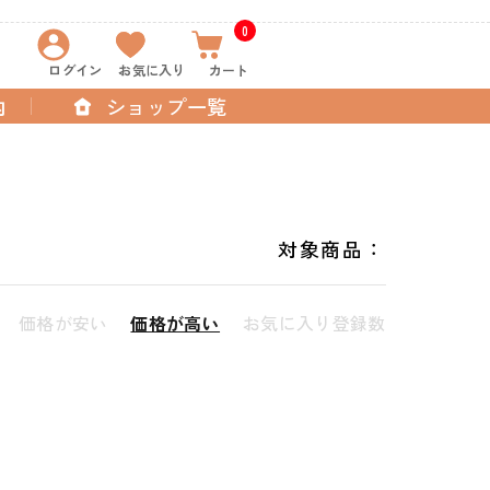
0
ログイン
お気に入り
カート
内
ショップ一覧
対象商品：
価格が安い
価格が高い
お気に入り登録数