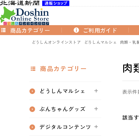
商品カテゴリー
ご利用ガイド
どうしんオンラインストア
どうしんマルシェ
肉類・乳
肉
商品カテゴリー
どうしんマルシェ
表示件
ぶんちゃんグッズ
該当
デジタルコンテンツ