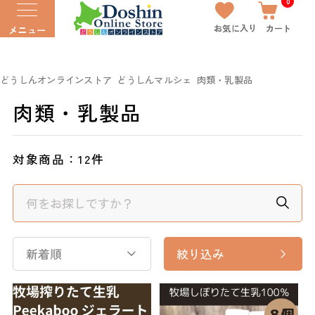
0
お気に入り
カート
メニュー
どうしんオンラインストア
どうしんマルシェ
肉類・乳製品
肉類・乳製品
対象商品：
12件
新着順
絞り込み