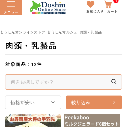
0
お気に入り
カート
メニュー
どうしんオンラインストア
どうしんマルシェ
肉類・乳製品
肉類・乳製品
対象商品：
12件
価格が安い
絞り込み