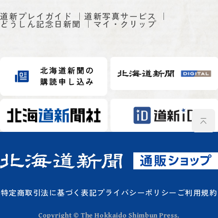
道新プレイガイド
道新写真サービス
どうしん記念日新聞
マイ・クリップ
特定商取引法に基づく表記
プライバシーポリシー
ご利用規約
Copyright © The Hokkaido Shimbun Press.