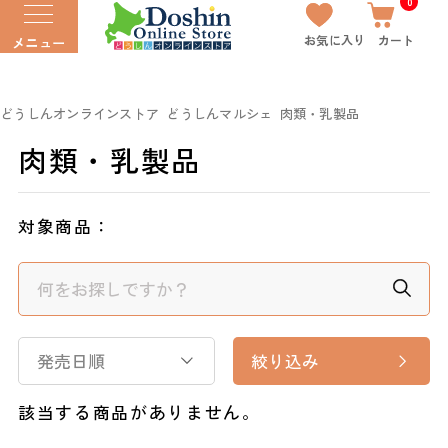
0
お気に入り
カート
メニュー
どうしんオンラインストア
どうしんマルシェ
肉類・乳製品
肉類・乳製品
対象商品：
発売日順
絞り込み
該当する商品がありません。