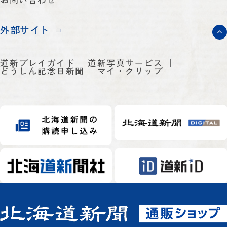
外部サイト
道新プレイガイド
道新写真サービス
どうしん記念日新聞
マイ・クリップ