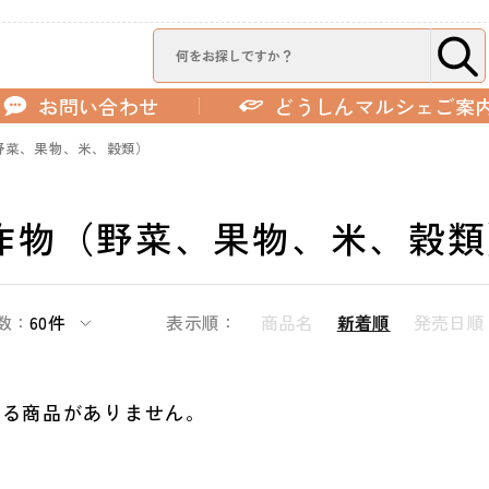
お問い合わせ
どうしんマルシェご案
野菜、果物、米、穀類）
作物（野菜、果物、米、穀類
数：
60件
表示順：
商品名
新着順
発売日順
する商品がありません。