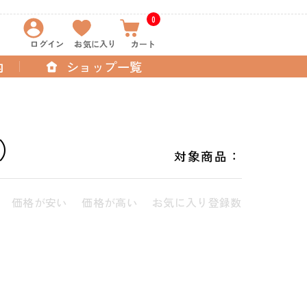
0
ログイン
お気に入り
カート
内
ショップ一覧
）
対象商品：
価格が安い
価格が高い
お気に入り登録数