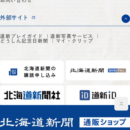
外部サイト
道新プレイガイド
道新写真サービス
どうしん記念日新聞
マイ・クリップ