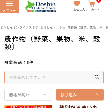
0
お気に入り
カート
メニュー
どうしんオンラインストア
どうしんマルシェ
農作物（野菜、果物、米、
農作物（野菜、果物、米、穀
類）
対象商品：
6件
価格が高い
絞り込み