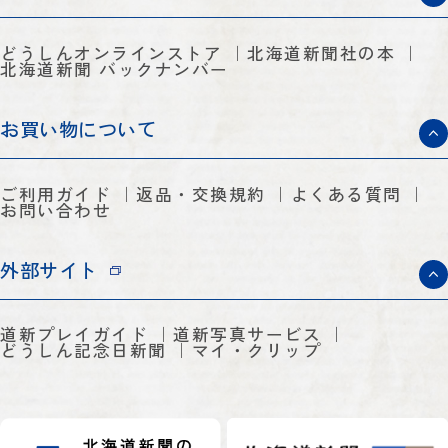
どうしんオンラインストア
北海道新聞社の本
北海道新聞 バックナンバー
お買い物について
ご利用ガイド
返品・交換規約
よくある質問
お問い合わせ
外部サイト
道新プレイガイド
道新写真サービス
どうしん記念日新聞
マイ・クリップ