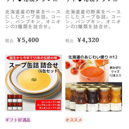
ホテル
ホテル
北海道産の野菜をベース
北海道産の野菜をベース
にしたスープ缶詰。コー
にしたスープ缶詰。コー
ン、パンプキン、オニオ
ン、パンプキン、オニオ
ンの3種類を詰合せ。
ンの3種類を詰合せ。
¥
5,400
¥
4,320
税込
税込
ギフト好適品
オススメ