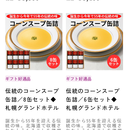
ギフト好適品
ギフト好適品
伝統のコーンスープ
伝統のコーンスープ
缶詰／8缶セット◆
缶詰／6缶セット◆
札幌グランドホテル
札幌グランドホテル
誕生から55年を迎える伝
誕生から55年を迎える伝
統の味。北海道で収穫さ
統の味。北海道で収穫さ