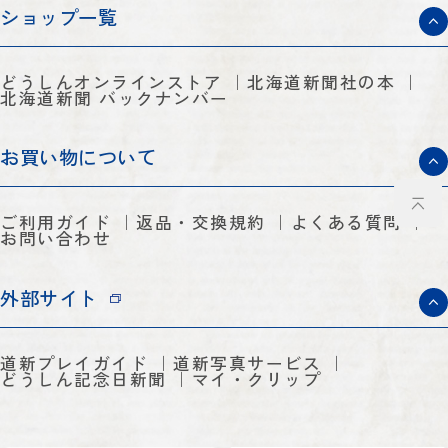
ショップ一覧
どうしんオンラインストア
北海道新聞社の本
北海道新聞 バックナンバー
お買い物について
ご利用ガイド
返品・交換規約
よくある質問
お問い合わせ
外部サイト
道新プレイガイド
道新写真サービス
どうしん記念日新聞
マイ・クリップ