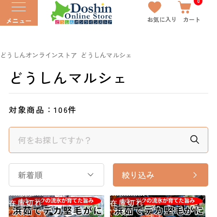
0
お気に入り
カート
メニュー
どうしんオンラインストア
どうしんマルシェ
どうしんマルシェ
対象商品：
106件
新着順
絞り込み
在庫切れ
在庫切れ