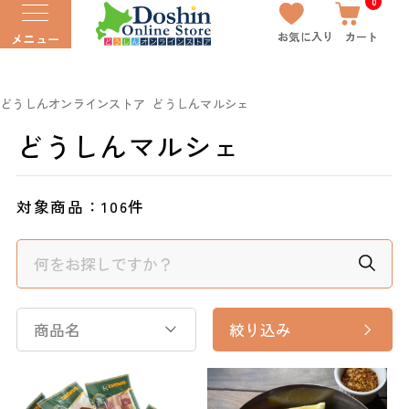
0
お気に入り
カート
メニュー
どうしんオンラインストア
どうしんマルシェ
どうしんマルシェ
対象商品：
106件
商品名
絞り込み