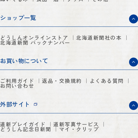
ショップ一覧
どうしんオンラインストア
北海道新聞社の本
北海道新聞 バックナンバー
お買い物について
ご利用ガイド
返品・交換規約
よくある質問
お問い合わせ
外部サイト
道新プレイガイド
道新写真サービス
どうしん記念日新聞
マイ・クリップ