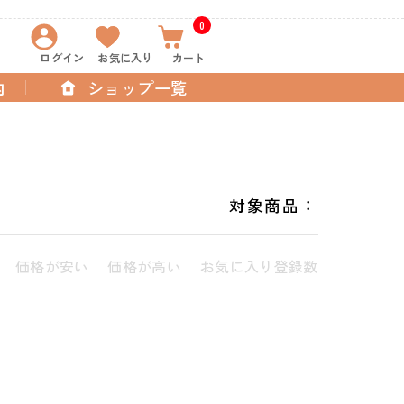
0
ログイン
お気に入り
カート
内
ショップ一覧
対象商品：
価格が安い
価格が高い
お気に入り登録数