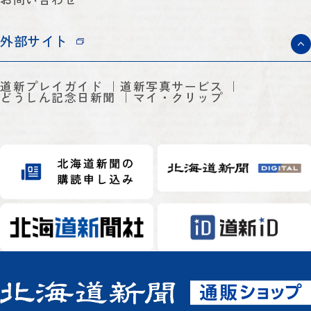
外部サイト
道新プレイガイド
道新写真サービス
どうしん記念日新聞
マイ・クリップ