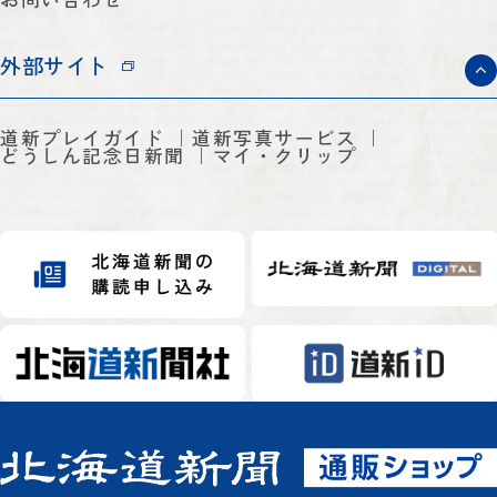
外部サイト
道新プレイガイド
道新写真サービス
どうしん記念日新聞
マイ・クリップ