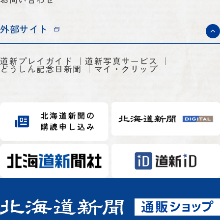
外部サイト
道新プレイガイド
道新写真サービス
どうしん記念日新聞
マイ・クリップ