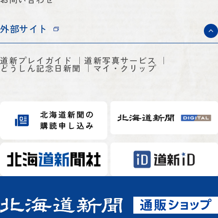
外部サイト
道新プレイガイド
道新写真サービス
どうしん記念日新聞
マイ・クリップ