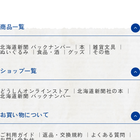
商品一覧
北海道新聞 バックナンバー
本
雑貨文具
ぬいぐるみ
食品・酒
グッズ
その他
ショップ一覧
どうしんオンラインストア
北海道新聞社の本
北海道新聞 バックナンバー
お買い物について
ご利用ガイド
返品・交換規約
よくある質問
お問い合わせ