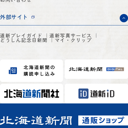
外部サイト
道新プレイガイド
道新写真サービス
どうしん記念日新聞
マイ・クリップ