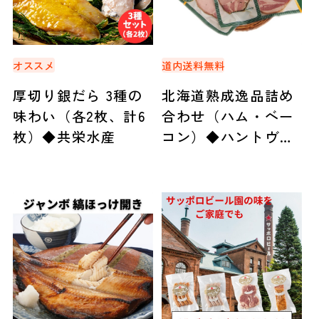
オススメ
道内送料無料
厚切り銀だら 3種の
北海道熟成逸品詰め
味わい（各2枚、計6
合わせ（ハム・ベー
枚）◆共栄水産
コン）◆ハントヴェ
ルク