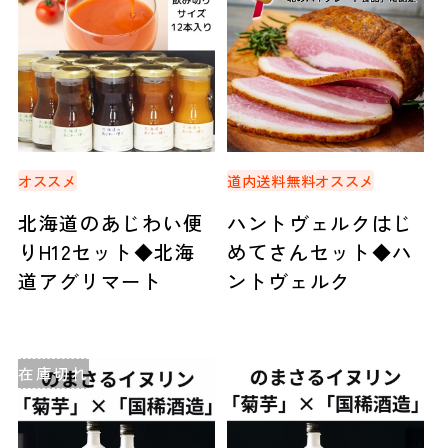
オススメ
道内送料無料
オススメ
北海道のあじわい便
ハントヴェルクはじ
りH12セット◆北海
めてさんセット◆ハ
道アグリマート
ントヴェルク
在庫切れ