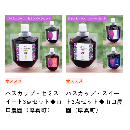
（石狩市）
（厚真町）
オススメ
オススメ
ハスカップ・セミス
ハスカップ・スイー
イート3点セット◆山
ト3点セット◆山口農
口農園（厚真町）
園（厚真町）