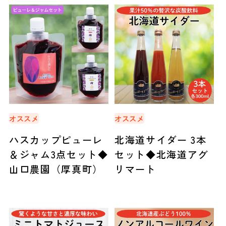
オススメ
オススメ
ハスカップピューレ
北海道サイダー 3本
＆ジャム3点セット◆
セット◆北海道アグ
山口農園（厚真町）
リマート