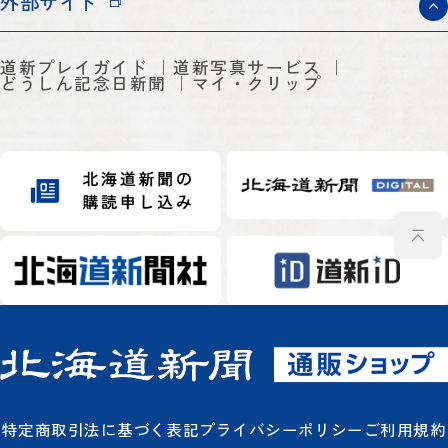
外部サイト
道新プレイガイド
道新写真サービス
どうしん記念日新聞
マイ・クリップ
特定商取引法に基づく表記
プライバシーポリシー
ご利用規約