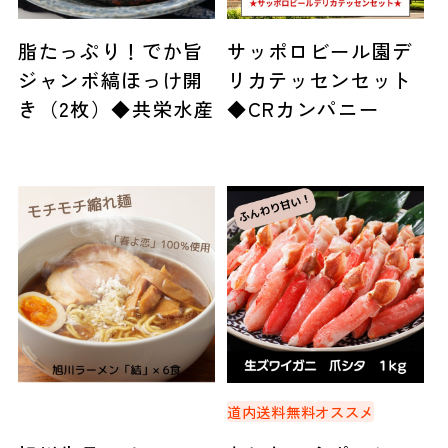
脂たっぷり！でか旨
サッポロビール園デ
ジャンボ縞ほっけ開
リカテッセンセット
き（2枚）◆共栄水産
◆CRカンパニー
道内送料無料
オススメ