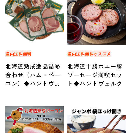
道内送料無料
道内送料無料
オススメ
北海道熟成逸品詰め
北海道十勝ホエー豚
合わせ（ハム・ベー
ソーセージ満喫セッ
コン）◆ハントヴェ
ト◆ハントヴェルク
ルク