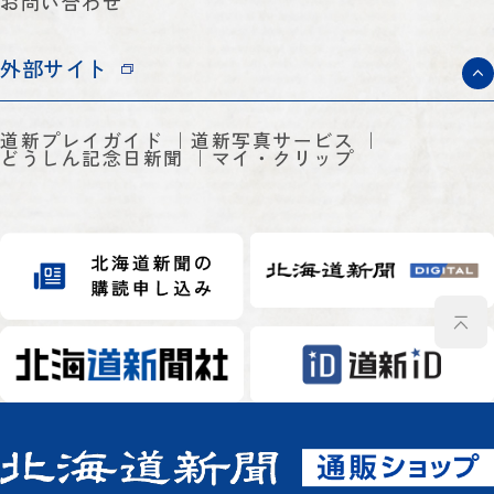
お問い合わせ
外部サイト
道新プレイガイド
道新写真サービス
どうしん記念日新聞
マイ・クリップ