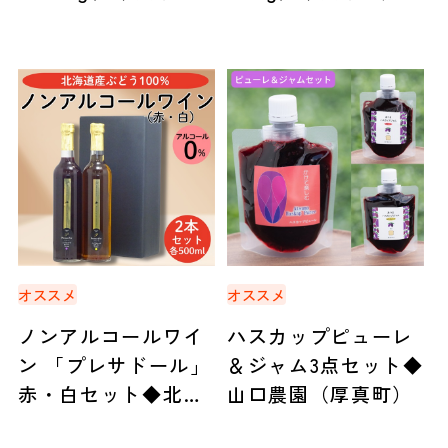
産
オススメ
オススメ
ノンアルコールワイ
ハスカップピューレ
ン 「プレサドール」
＆ジャム3点セット◆
赤・白セット◆北海
山口農園（厚真町）
道アグリマート