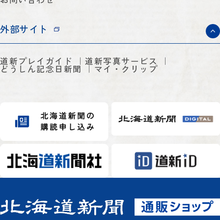
外部サイト
道新プレイガイド
道新写真サービス
どうしん記念日新聞
マイ・クリップ