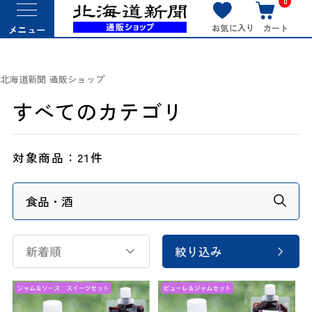
0
お気に入り
カート
メニュー
北海道新聞 通販ショップ
すべてのカテゴリ
対象商品：
21件
新着順
絞り込み