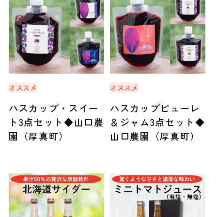
オススメ
オススメ
ハスカップ・スイー
ハスカップピューレ
ト3点セット◆山口農
＆ジャム3点セット◆
園（厚真町）
山口農園（厚真町）