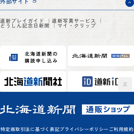
外部サイト
道新プレイガイド
道新写真サービス
どうしん記念日新聞
マイ・クリップ
特定商取引法に基づく表記
プライバシーポリシー
ご利用規約