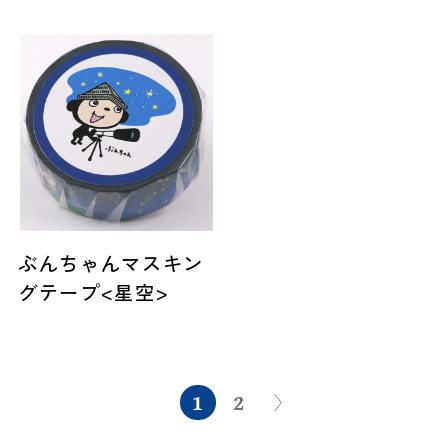
ぶんちゃんマスキン
グテープ<星空>
1
2