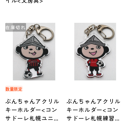
イル<文房具>
在庫切れ
数量限定
ぶんちゃんアクリル
ぶんちゃんアクリル
キーホルダー<コン
キーホルダー<コン
サドーレ札幌ユニフ
サドーレ札幌練習着
ォーム>
>