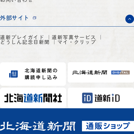
外部サイト
道新プレイガイド
道新写真サービス
どうしん記念日新聞
マイ・クリップ