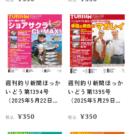
週刊釣り新聞ほっか
週刊釣り新聞ほっか
いどう第1394号
いどう第1395号
（2025年5月22日発
（2025年5月29日発
売）
売）
¥
350
¥
350
税込
税込