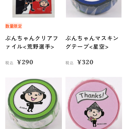
数量限定
ぶんちゃんクリアフ
ぶんちゃんマスキン
ァイル<荒野選手>
グテープ<星空>
¥
290
¥
320
税込
税込