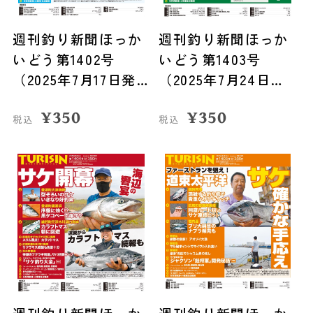
週刊釣り新聞ほっか
週刊釣り新聞ほっか
いどう第1402号
いどう第1403号
（2025年7月17日発
（2025年7月24日発
売）
売）
¥
350
¥
350
税込
税込