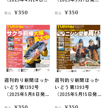
売）
売）
¥
350
¥
350
税込
税込
週刊釣り新聞ほっか
週刊釣り新聞ほっか
いどう第1392号
いどう第1393号
（2025年5月8日発
（2025年5月15日発
売）
売）
¥
350
¥
350
税込
税込