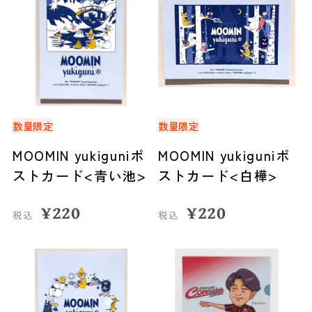
数量限定
数量限定
MOOMIN yukiguniポ
MOOMIN yukiguniポ
ストカード<青い池>
ストカード<白樺>
¥
220
¥
220
税込
税込