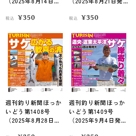
（2025年8月14日発
（2025年8月21日発
売）
売）
¥
350
¥
350
税込
税込
週刊釣り新聞ほっか
週刊釣り新聞ほっか
いどう第1408号
いどう第1409号
（2025年8月28日発
（2025年9月4日発
売）
売）