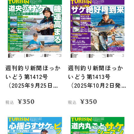
週刊釣り新聞ほっか
週刊釣り新聞ほっか
いどう第1412号
いどう第1413号
（2025年9月25日発
（2025年10月2日発
売）
売）
¥
350
¥
350
税込
税込