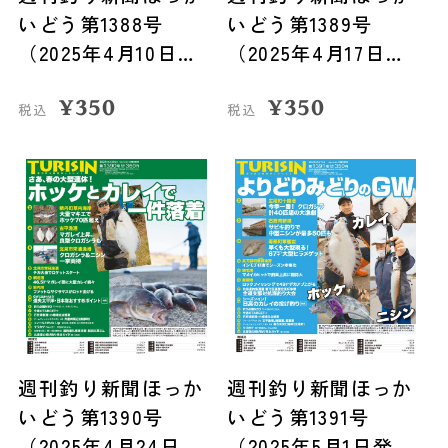
いどう第1388号
いどう第1389号
（2025年4月10日発
（2025年4月17日発
売）
売）
¥
350
¥
350
税込
税込
週刊釣り新聞ほっか
週刊釣り新聞ほっか
いどう第1390号
いどう第1391号
（2025年4月24日発
（2025年5月1日発