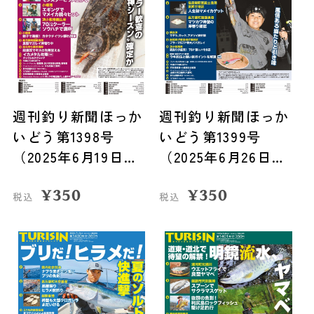
週刊釣り新聞ほっか
週刊釣り新聞ほっか
いどう第1398号
いどう第1399号
（2025年6月19日発
（2025年6月26日発
売）
売）
¥
350
¥
350
税込
税込