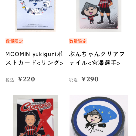
数量限定
数量限定
MOOMIN yukiguniポ
ぶんちゃんクリアフ
ストカード<リング>
ァイル<宮澤選手>
¥
220
¥
290
税込
税込