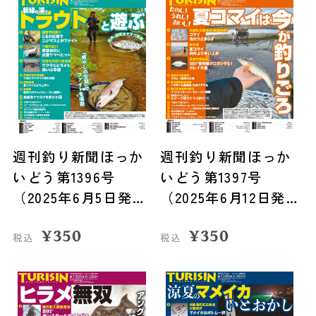
週刊釣り新聞ほっか
週刊釣り新聞ほっか
いどう第1396号
いどう第1397号
（2025年6月5日発
（2025年6月12日発
売）
売）
¥
350
¥
350
税込
税込