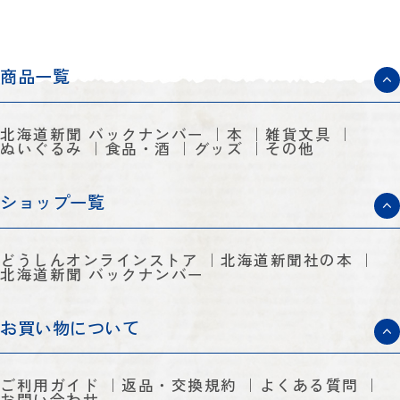
商品一覧
北海道新聞 バックナンバー
本
雑貨文具
ぬいぐるみ
食品・酒
グッズ
その他
ショップ一覧
どうしんオンラインストア
北海道新聞社の本
北海道新聞 バックナンバー
お買い物について
ご利用ガイド
返品・交換規約
よくある質問
お問い合わせ