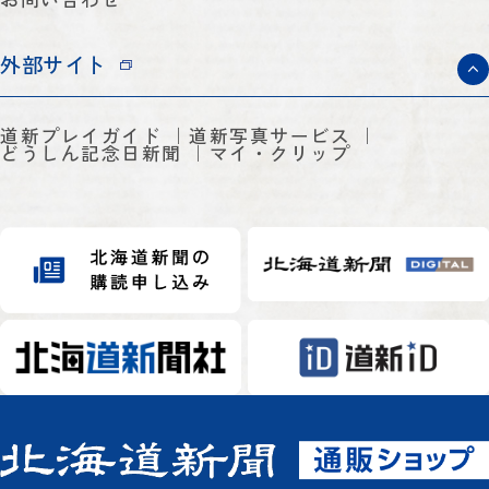
外部サイト
道新プレイガイド
道新写真サービス
どうしん記念日新聞
マイ・クリップ