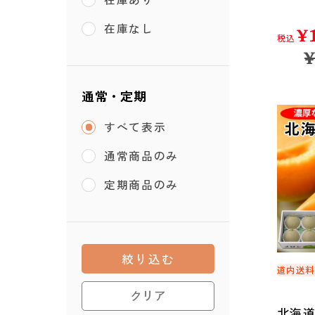
¥
在庫なし
税込
通常・定期
すべて表示
通常商品のみ
定期商品のみ
絞り込む
道内送
クリア
北海