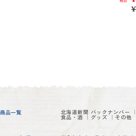
税込
北海道新聞 バックナンバー
商品一覧
食品・酒
グッズ
その他