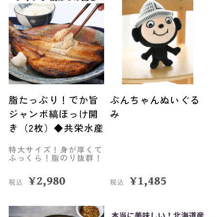
脂たっぷり！でか旨
ぶんちゃんぬいぐる
ジャンボ縞ほっけ開
み
き（2枚）◆共栄水産
特大サイズ！身が厚くて
ふっくら！脂のり抜群！
¥
2,980
¥
1,485
税込
税込