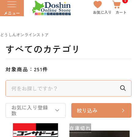
0
お気に入り
カート
メニュー
どうしんオンラインストア
すべてのカテゴリ
対象商品：
251件
お気に入り登録
絞り込み
数
在庫切れ