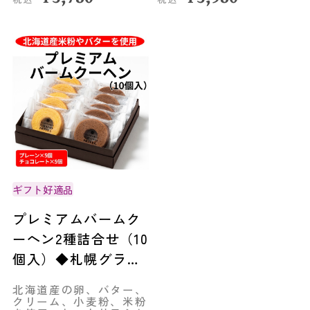
ギフト好適品
プレミアムバームク
ーヘン2種詰合せ（10
個入）◆札幌グラン
ドホテル
北海道産の卵、バター、
クリーム、小麦粉、米粉