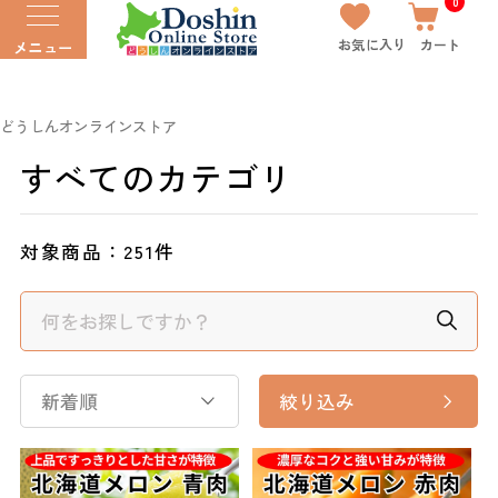
0
お気に入り
カート
メニュー
どうしんオンラインストア
すべてのカテゴリ
対象商品：
251件
新着順
絞り込み