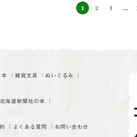
1
2
3
...
本
雑貨文具
ぬいぐるみ
北海道新聞社の本
約
よくある質問
お問い合わせ