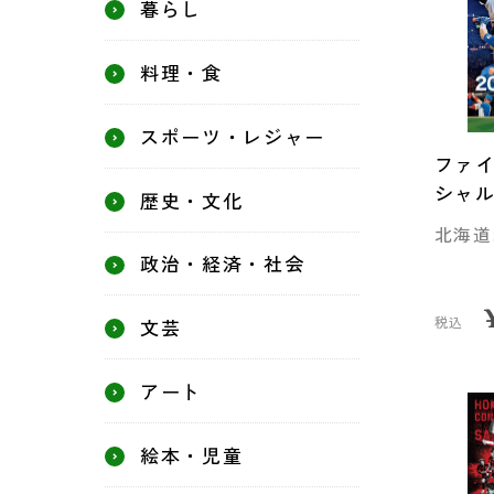
暮らし
料理・食
スポーツ・レジャー
ファイ
シャ
歴史・文化
北海道
政治・経済・社会
税込
文芸
アート
絵本・児童