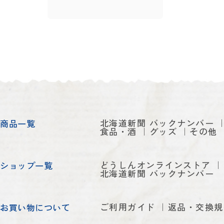
北海道新聞 バックナンバー
商品一覧
食品・酒
グッズ
その他
どうしんオンラインストア
ショップ一覧
北海道新聞 バックナンバー
ご利用ガイド
返品・交換規
お買い物について