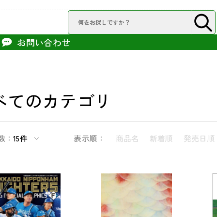
お問い合わせ
べてのカテゴリ
数：
15件
表示順：
商品名
新着順
発売日順