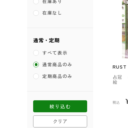
在庫あり
在庫なし
通常・定期
すべて表示
通常商品のみ
RUST
定期商品のみ
占冠 
絵
税込
絞り込む
クリア