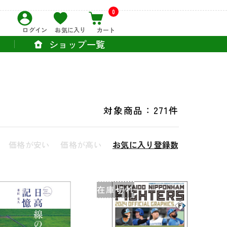
0
ログイン
お気に入り
カート
ショップ一覧
対象商品：
271件
価格が安い
価格が高い
お気に入り登録数
在庫切れ