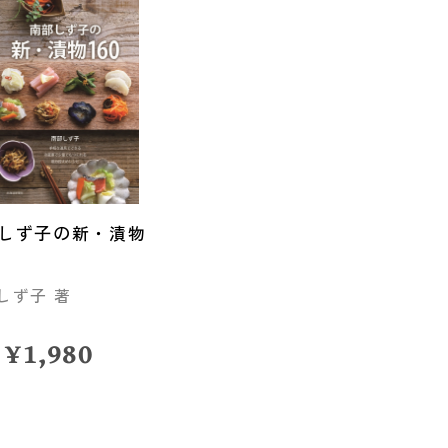
しず子の新・漬物
しず子 著
¥
1,980