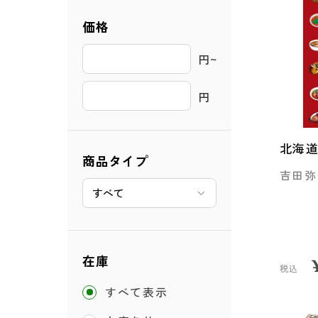
価格
円~ 
円
北海
商品タイプ
吉田弥
在庫
税込
すべて表示