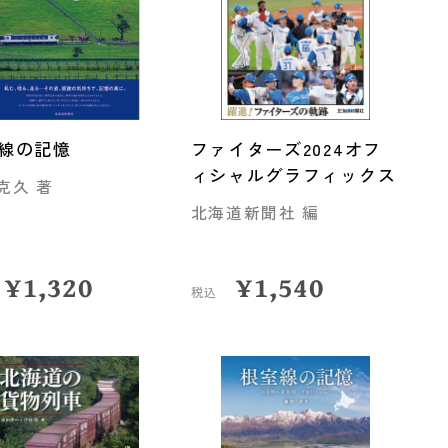
線の記憶
ファイターズ2024オフ
ィシャルグラフィックス
克久 著
北海道新聞社 編
¥
1,320
¥
1,540
税込