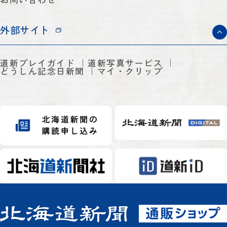
外部サイト
道新プレイガイド
道新写真サービス
どうしん記念日新聞
マイ・クリップ