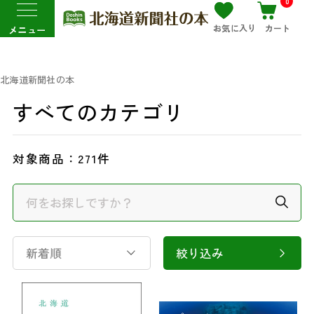
0
お気に入り
カート
メニュー
北海道新聞社の本
すべてのカテゴリ
対象商品：
271件
新着順
絞り込み