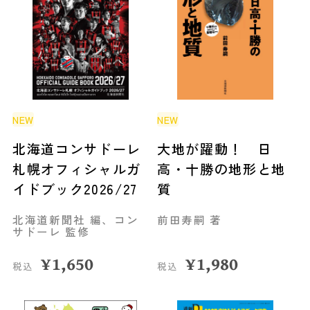
NEW
NEW
北海道コンサドーレ
大地が躍動！ 日
札幌オフィシャルガ
高・十勝の地形と地
イドブック2026/27
質
北海道新聞社 編、コン
前田寿嗣 著
サドーレ 監修
¥
1,650
¥
1,980
税込
税込