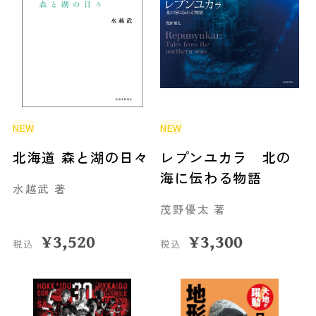
NEW
NEW
北海道 森と湖の日々
レプンユカラ 北の
海に伝わる物語
水越武 著
茂野優太 著
¥
3,520
¥
3,300
税込
税込