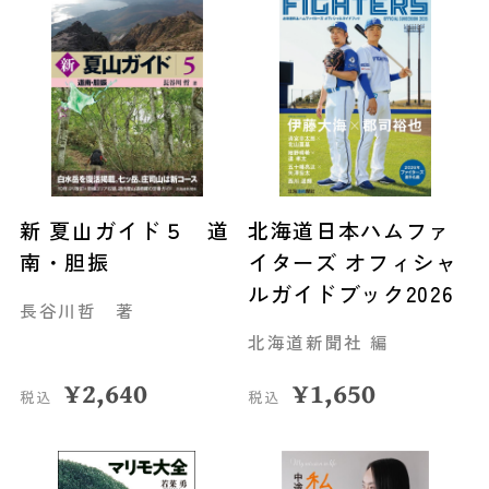
新 夏山ガイド５ 道
北海道日本ハムファ
南・胆振
イターズ オフィシャ
ルガイドブック2026
長谷川哲 著
北海道新聞社 編
¥
2,640
¥
1,650
税込
税込