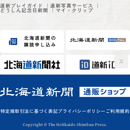
道新プレイガイド
道新写真サービス
どうしん記念日新聞
マイ・クリップ
特定商取引法に基づく表記
プライバシーポリシー
ご利用規約
Copyright © The Hokkaido Shimbun Press.