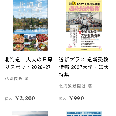
北海道 大人の日帰
道新プラス 道新受験
りスポット2026-27
情報 2027大学・短大
特集
花岡俊吾 著
北海道新聞社 編
¥
2,200
¥
990
税込
税込