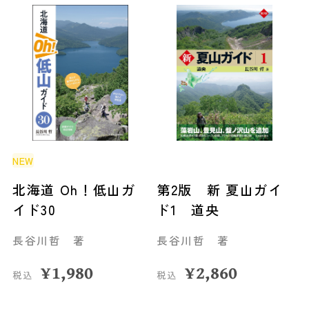
NEW
北海道 Oh！低山ガ
第2版 新 夏山ガイ
イド30
ド1 道央
長谷川哲 著
長谷川哲 著
¥
1,980
¥
2,860
税込
税込