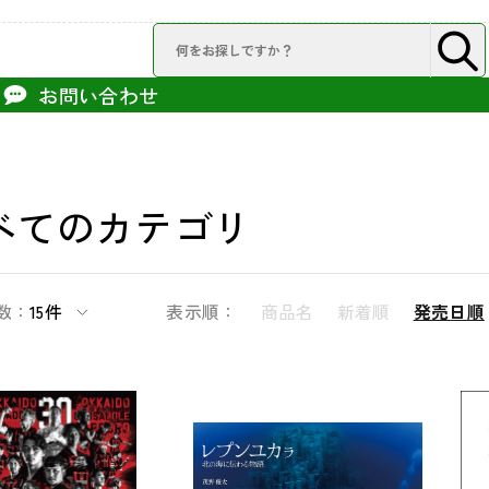
お問い合わせ
べてのカテゴリ
数：
15件
表示順：
商品名
新着順
発売日順