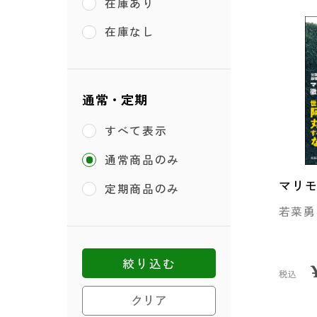
在庫あり
在庫なし
通常・定期
すべて表示
通常商品のみ
マリ
定期商品のみ
若菜勇
絞り込む
税込
クリア