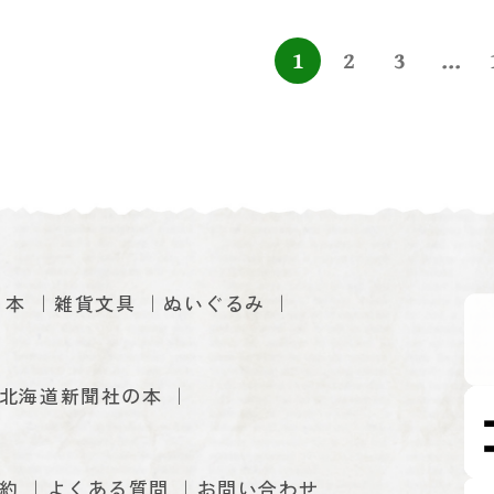
1
2
3
...
本
雑貨文具
ぬいぐるみ
北海道新聞社の本
約
よくある質問
お問い合わせ