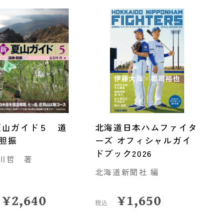
夏山ガイド５ 道
北海道日本ハムファイタ
胆振
ーズ オフィシャルガイ
ドブック2026
川哲 著
北海道新聞社 編
¥
2,640
¥
1,650
税込