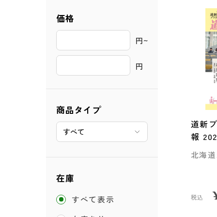
価格
円~ 
円
商品タイプ
道新プ
報 2
北海道
在庫
税込
すべて表示