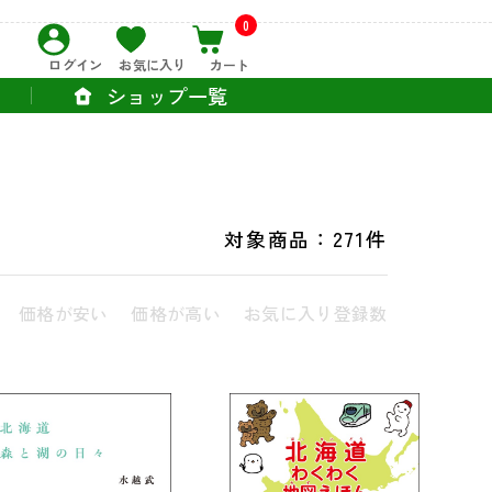
0
ログイン
お気に入り
カート
ショップ一覧
対象商品：
271件
価格が安い
価格が高い
お気に入り登録数