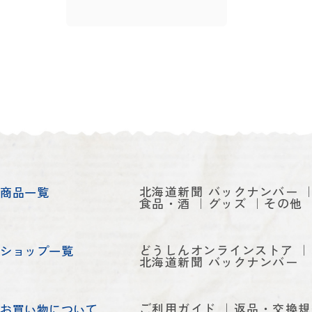
北海道新聞 バックナンバー
商品一覧
食品・酒
グッズ
その他
どうしんオンラインストア
ショップ一覧
北海道新聞 バックナンバー
ご利用ガイド
返品・交換規
お買い物について