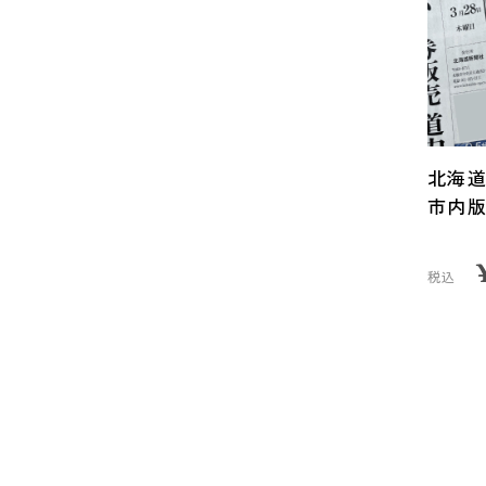
北海
市内
税込