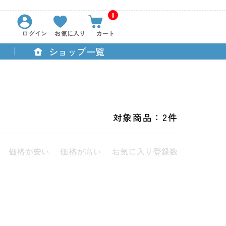
0
ログイン
お気に入り
カート
ショップ一覧
対象商品：
2件
価格が安い
価格が高い
お気に入り登録数