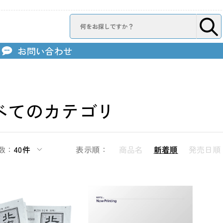
お問い合わせ
べてのカテゴリ
数：
40件
表示順：
商品名
新着順
発売日順