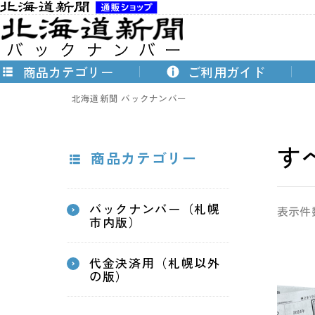
商品カテゴリー
ご利用ガイド
北海道新聞 バックナンバー
す
商品カテゴリー
バックナンバー（札幌
表示件
市内版）
代金決済用（札幌以外
の版）