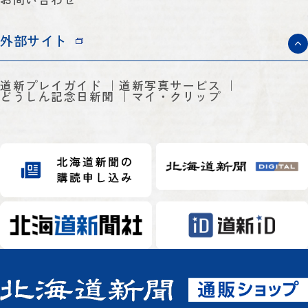
外部サイト
道新プレイガイド
道新写真サービス
どうしん記念日新聞
マイ・クリップ