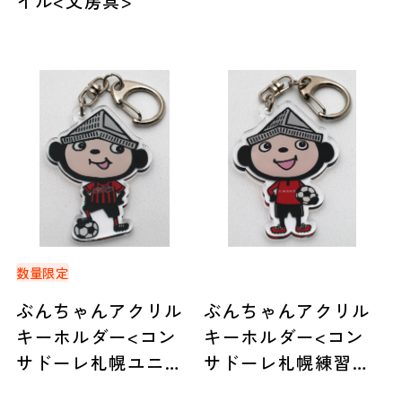
イル<文房具>
数量限定
ぶんちゃんアクリル
ぶんちゃんアクリル
キーホルダー<コン
キーホルダー<コン
サドーレ札幌ユニフ
サドーレ札幌練習着
ォーム>
>