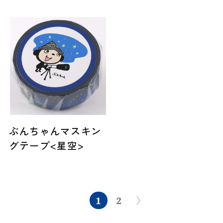
ぶんちゃんマスキン
グテープ<星空>
1
2