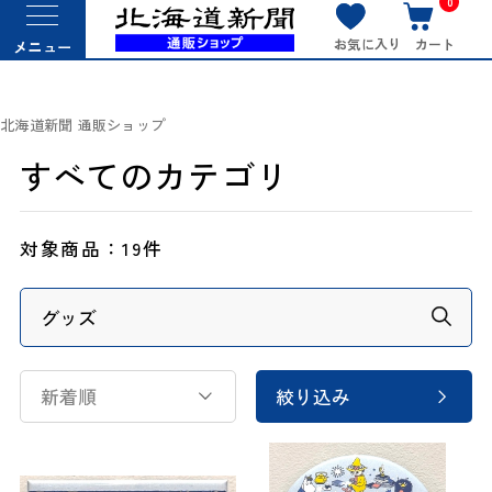
0
お気に入り
カート
メニュー
北海道新聞 通販ショップ
すべてのカテゴリ
対象商品：
19件
新着順
絞り込み