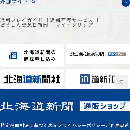
外部サイト
道新プレイガイド
道新写真サービス
どうしん記念日新聞
マイ・クリップ
特定商取引法に基づく表記
プライバシーポリシー
ご利用規約