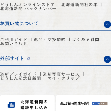
どうしんオンラインストア
北海道新聞社の本
北海道新聞 バックナンバー
お買い物について
ご利用ガイド
返品・交換規約
よくある質問
お問い合わせ
外部サイト
道新プレイガイド
道新写真サービス
どうしん記念日新聞
マイ・クリップ