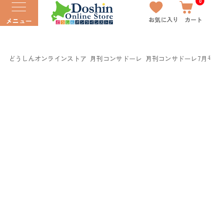
0
お気に入り
カート
メニュー
どうしんオンラインストア
月刊コンサドーレ
月刊コンサドーレ7月号Vol