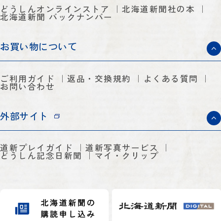
どうしんオンラインストア
北海道新聞社の本
北海道新聞 バックナンバー
お買い物について
ご利用ガイド
返品・交換規約
よくある質問
お問い合わせ
外部サイト
道新プレイガイド
道新写真サービス
どうしん記念日新聞
マイ・クリップ