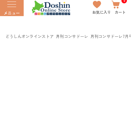
0
お気に入り
カート
メニュー
どうしんオンラインストア
月刊コンサドーレ
月刊コンサドーレ7月号Vol