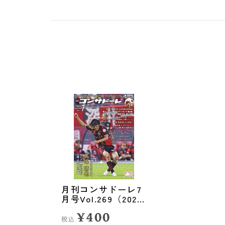
月刊コンサドーレ7
月号Vol.269（2023
年6月25日発売）
¥400
税込