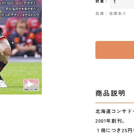
数量 :
在庫 : 在庫あり
商品説明
北海道コンサド
2001年創刊。
１冊につき25