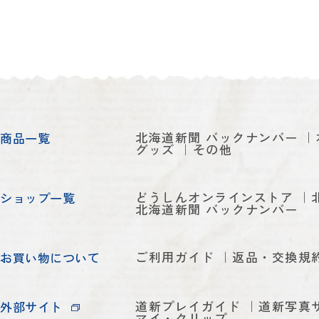
北海道新聞 バックナンバー
商品一覧
グッズ
その他
どうしんオンラインストア
ショップ一覧
北海道新聞 バックナンバー
ご利用ガイド
返品・交換規
お買い物について
道新プレイガイド
道新写真
外部サイト
マイ・クリップ