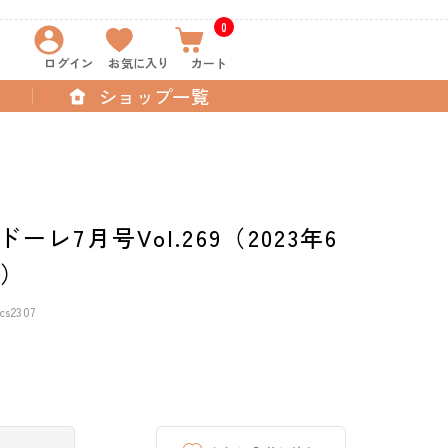
0
ログイン
お気に入り
カート
ショップ一覧
ーレ7月号Vol.269（2023年6
売）
s2307