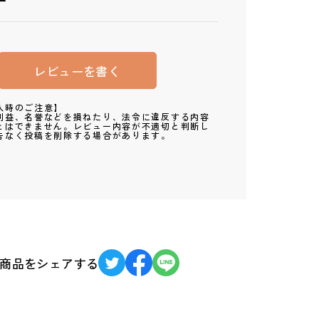
ー
レビューを書く
入時のご注意】
利益、名誉などを損ねたり、法令に違反する内容
とはできません。レビュー内容が不適切と判断し
告なく投稿を削除する場合があります。
商品をシェアする