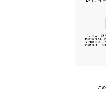
レビュ
【レビュー記
他者の権利、
を投稿するこ
た場合は、予
この