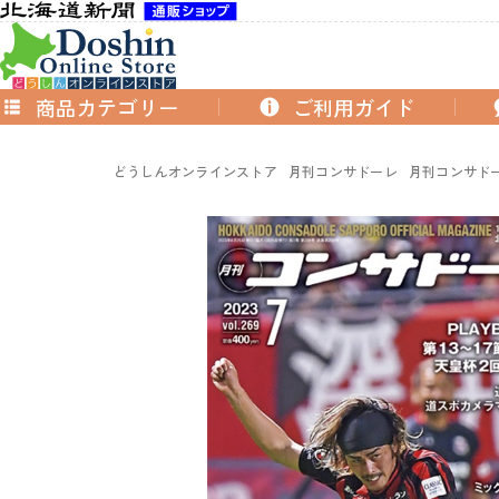
商品カテゴリー
ご利用ガイド
どうしんオンラインストア
月刊コンサドーレ
月刊コンサドーレ