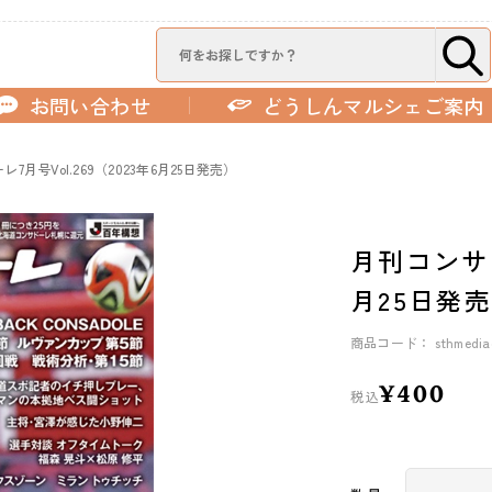
お問い合わせ
どうしんマルシェご案内
7月号Vol.269（2023年6月25日発売）
月刊コンサド
月25日発
商品コード： sthmediac
¥400
税込