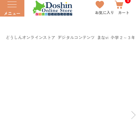
0
お気に入り
カート
メニュー
どうしんオンラインストア
デジタルコンテンツ
まなvi
小学２～３年 