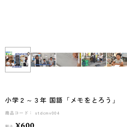
小学２～３年 国語「メモをとろう」
商品コード： stdcmv004
¥600
税込