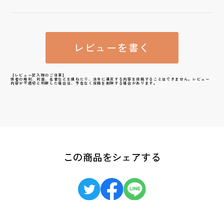
レビューを書く
【レビュー記入時のご注意】
他者の権利、利益、名誉などを損ねたり、法令に違反する内容を投稿することはできません。レビュー
内容が不適切と判断した場合は、予告なく投稿を削除する場合があります。
この商品をシェアする