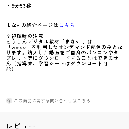
・5分53秒
まなviの紹介ページは
こちら
※視聴時の注意
どうしんデジタル教材「まなvi 」は、
「vimeo」を利用したオンデマンド配信のみとな
ります。購入した動画をご自身のパソコンやタ
ブレット等にダウンロードすることはできませ
ん（指導案、学習シートはダウンロード可
能）。
この商品に関する問い合わせは
こちら
Q
レビュー