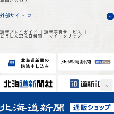
お問い合わせ
外部サイト
道新プレイガイド
道新写真サービス
どうしん記念日新聞
マイ・クリップ