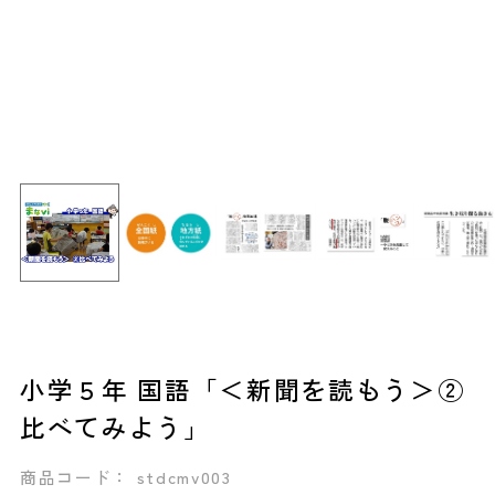
小学５年 国語「＜新聞を読もう＞②
比べてみよう」
商品コード： stdcmv003