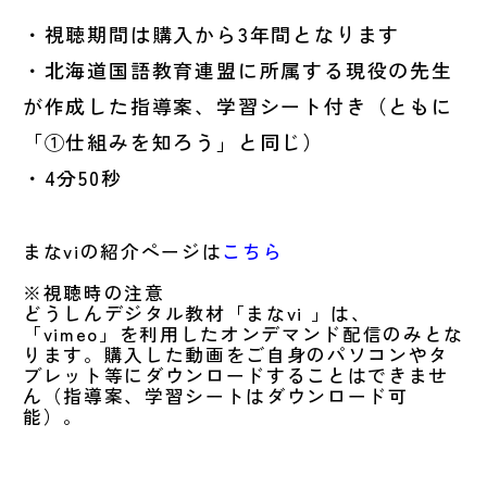
・視聴期間は購入から3年間となります
・北海道国語教育連盟に所属する現役の先生
が作成した指導案、学習シート付き（ともに
「①仕組みを知ろう」と同じ）
・4分50秒
まなviの紹介ページは
こちら
※視聴時の注意
どうしんデジタル教材「まなvi 」は、
「vimeo」を利用したオンデマンド配信のみとな
ります。購入した動画をご自身のパソコンやタ
ブレット等にダウンロードすることはできませ
ん（指導案、学習シートはダウンロード可
能）。