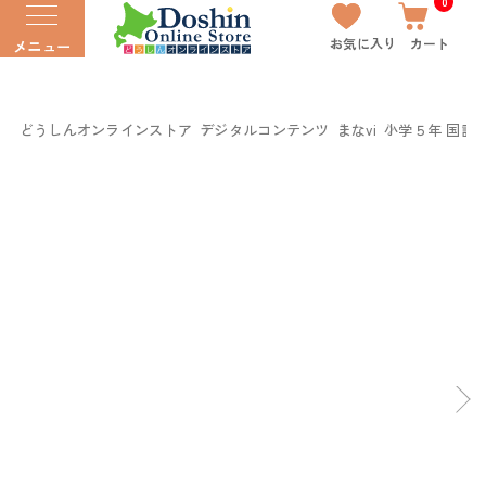
0
お気に入り
カート
メニュー
どうしんオンラインストア
デジタルコンテンツ
まなvi
小学５年 国語