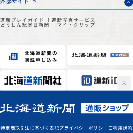
外部サイト
道新プレイガイド
道新写真サービス
どうしん記念日新聞
マイ・クリップ
特定商取引法に基づく表記
プライバシーポリシー
ご利用規約