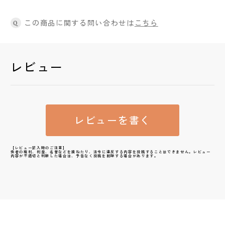
この商品に関する問い合わせは
こちら
Q
レビュー
レビューを書く
【レビュー記入時のご注意】
他者の権利、利益、名誉などを損ねたり、法令に違反する内容を投稿することはできません。レビュー
内容が不適切と判断した場合は、予告なく投稿を削除する場合があります。