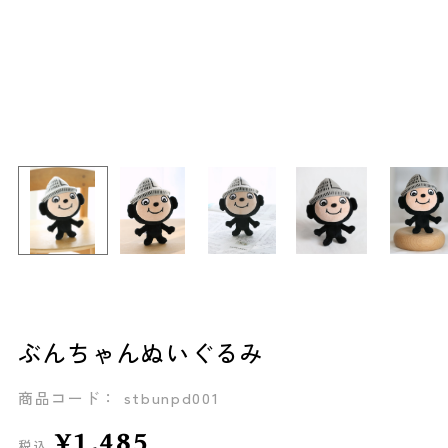
ぶんちゃんぬいぐるみ
商品コード： stbunpd001
¥1,485
税込