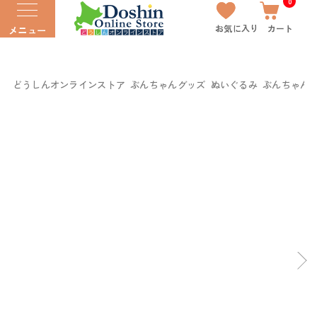
0
お気に入り
カート
メニュー
どうしんオンラインストア
ぶんちゃんグッズ
ぬいぐるみ
ぶんちゃん