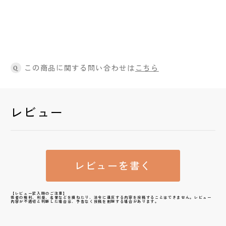
この商品に関する問い合わせは
こちら
Q
レビュー
レビューを書く
【レビュー記入時のご注意】
他者の権利、利益、名誉などを損ねたり、法令に違反する内容を投稿することはできません。レビュー
内容が不適切と判断した場合は、予告なく投稿を削除する場合があります。