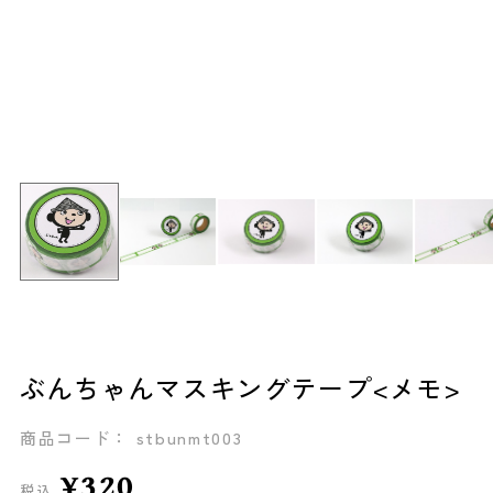
ぶんちゃんマスキングテープ<メモ>
商品コード： stbunmt003
¥320
税込