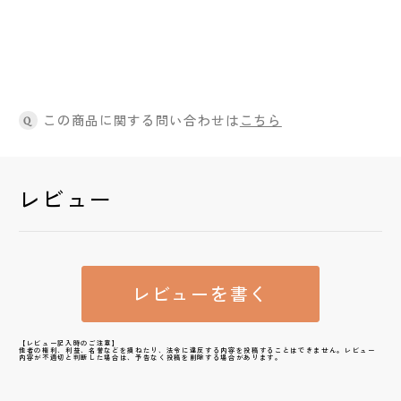
この商品に関する問い合わせは
こちら
Q
レビュー
レビューを書く
【レビュー記入時のご注意】
他者の権利、利益、名誉などを損ねたり、法令に違反する内容を投稿することはできません。レビュー
内容が不適切と判断した場合は、予告なく投稿を削除する場合があります。