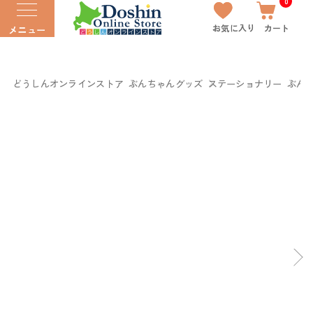
0
お気に入り
カート
メニュー
どうしんオンラインストア
ぶんちゃんグッズ
ステーショナリー
ぶん