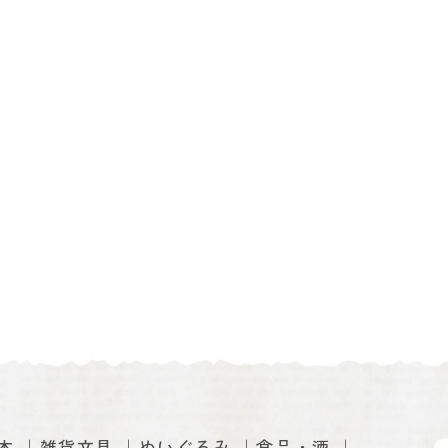
本
雑貨文具
ぬいぐるみ
食品・酒