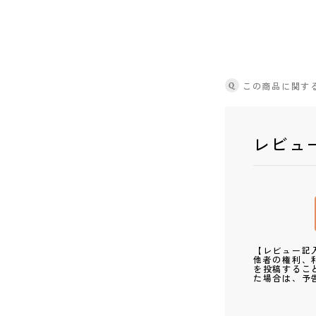
Q
この商品に関す
レビュ
【レビュー記
他者の権利、
を投稿するこ
た場合は、予