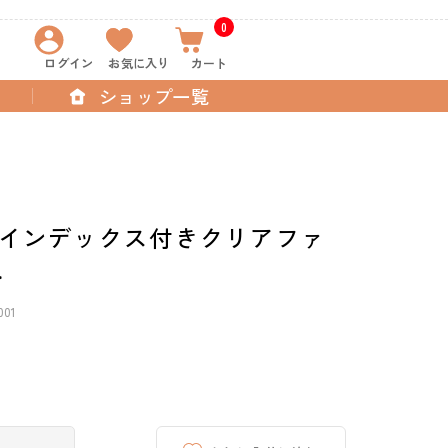
0
ログイン
お気に入り
カート
ショップ一覧
インデックス付きクリアファ
>
001