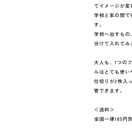
てイメージが変
学校と家の間で
す。
学校へ出すもの
分けて入れてみ
大人も、1つの
ルはとても使い
仕切りが2枚入
管できます。
＜送料＞
全国一律185円