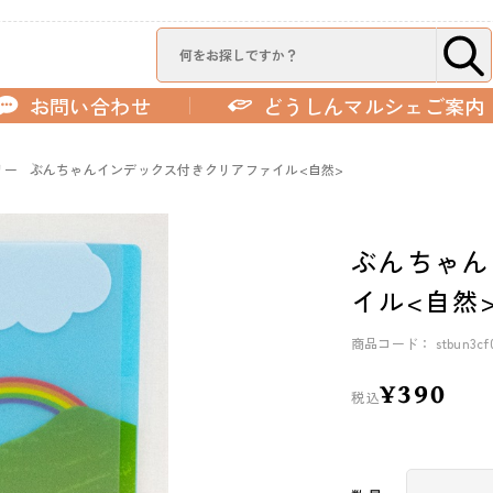
お問い合わせ
どうしんマルシェご案内
リー
ぶんちゃんインデックス付きクリアファイル<自然>
ぶんちゃん
イル<自然
商品コード： stbun3cf
¥390
税込