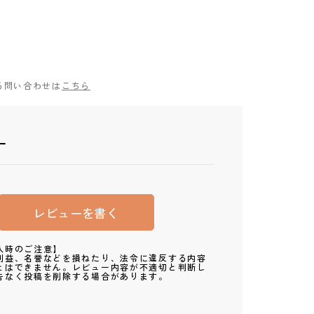
る問い合わせは
こちら
ー
レビューを書く
入時のご注意】
利益、名誉などを損ねたり、法令に違反する内容
とはできません。レビュー内容が不適切と判断し
告なく投稿を削除する場合があります。