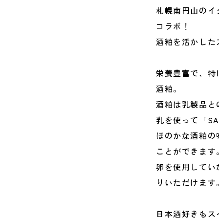
札幌南円山のイ
コラボ！
酒粕を活かした
栄養豊富で、特
酒粕。
酒粕は乳製品と
乳を使って「S
ほのかな酒粕の
ことができます
卵を使用してい
りいただけます
日本酒好きもス