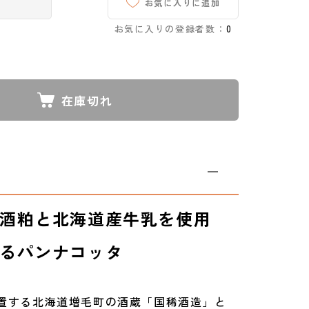
お気に入りに追加
お気に入りの登録者数：
0
在庫切れ
酒粕と北海道産牛乳を使用
るパンナコッタ
置する北海道増毛町の酒蔵「国稀酒造」と