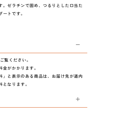
す。ゼラチンで固め、つるりとした口当た
ザートです。
ご覧ください。
料金がかかります。
料」と表示のある商品は、お届け先が道内
料となります。