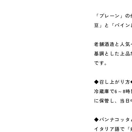
「プレーン」の
豆」と「パイン
老舗酒造と人気
基調とした上品
です。
◆召し上がり方
冷蔵庫で6～8
に保管し、当日
◆パンナコッタ
イタリア語で「