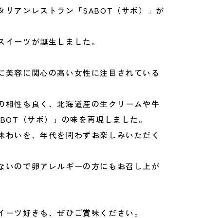
タリアンレストラン「SABOT（サボ）」が
スイーツが誕生しました。
に美容に関心の高い女性に注目されている
の相性も良く、北海道産の生クリームや牛
ABOT（サボ）」の味を再現しました。
味わいを、年代を問わずお楽しみいただく
。
ないので卵アレルギーの方にもお召し上が
。
イーツ好きも、ぜひご賞味ください。