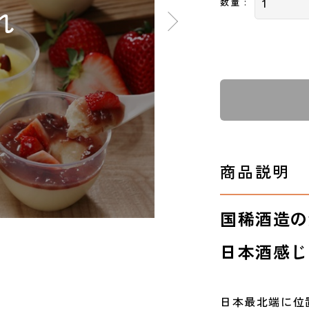
数量 :
商品説明
国稀酒造の
日本酒感じ
日本最北端に位