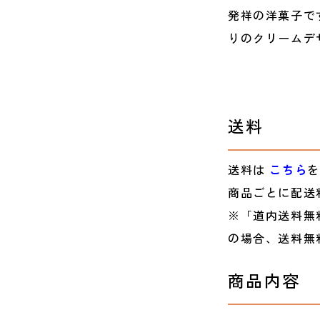
発祥の洋菓子で
りのクリームデ
送料
送料は
こちら
を
商品ごとに配送
※「道内送料無
の場合、送料無
商品内容