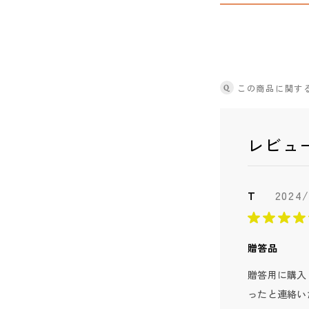
Q
この商品に関す
レビュ
T
2024/
贈答品
贈答用に購入
ったと連絡い