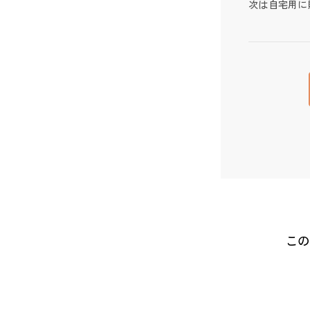
次は自宅用に
この