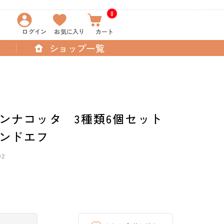
0
ログイン
お気に入り
カート
ショップ一覧
ンナコッタ 3種類6個セット
ンドエフ
02