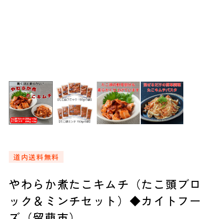
道内送料無料
やわらか煮たこキムチ（たこ頭ブロ
ック＆ミンチセット）◆カイトフー
ズ（留萌市）