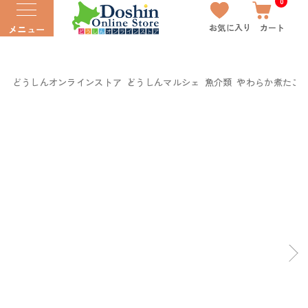
0
お気に入り
カート
メニュー
どうしんオンラインストア
どうしんマルシェ
魚介類
やわらか煮たこ