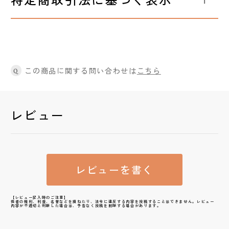
この商品に関する問い合わせは
こちら
Q
レビュー
レビューを書く
【レビュー記入時のご注意】
他者の権利、利益、名誉などを損ねたり、法令に違反する内容を投稿することはできません。レビュー
内容が不適切と判断した場合は、予告なく投稿を削除する場合があります。