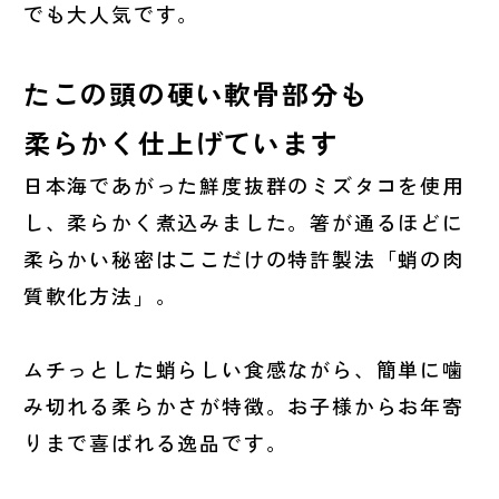
でも大人気です。
たこの頭の硬い軟骨部分も
柔らかく仕上げています
日本海であがった鮮度抜群のミズタコを使用
し、柔らかく煮込みました。箸が通るほどに
柔らかい秘密はここだけの特許製法「蛸の肉
質軟化方法」。
ムチっとした蛸らしい食感ながら、簡単に噛
み切れる柔らかさが特徴。お子様からお年寄
りまで喜ばれる逸品です。