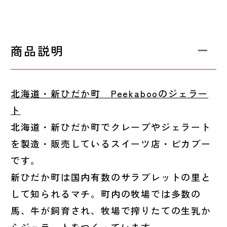
商品説明
北海道・新ひだか町 Peekabooのジェラー
ト
北海道・新ひだか町でクレープやジェラート
を製造・販売しているスイーツ店・ピカブー
です。
新ひだか町は国内有数のサラブレットの里と
して知られるマチ。町内の牧場では多数の
馬、牛が飼育され、牧場で搾りたての生乳か