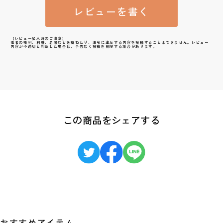
レビューを書く
【レビュー記入時のご注意】
他者の権利、利益、名誉などを損ねたり、法令に違反する内容を投稿することはできません。レビュー
内容が不適切と判断した場合は、予告なく投稿を削除する場合があります。
この商品をシェアする
おすすめアイテム