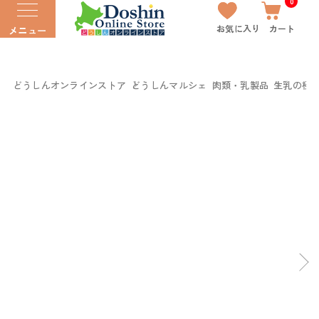
0
お気に入り
カート
メニュー
どうしんオンラインストア
どうしんマルシェ
肉類・乳製品
生乳の極み