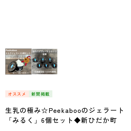
オススメ
新聞掲載
生乳の極み☆Peekabooのジェラート
「みるく」6個セット◆新ひだか町