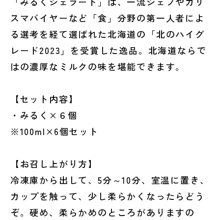
「みるくジェラート」は、一流シェフやカリ
スマバイヤーなど「食」分野の第一人者によ
る選考を経て選ばれた北海道の「北のハイグ
レード2023」を受賞した逸品。北海道ならで
はの濃厚なミルクの味を堪能できます。
【セット内容】
・みるく×６個
※100ml×6個セット
【お召し上がり方】
冷凍庫から出して、5分～10分、室温に置き、
カップを触って、少し柔らかくなったらどう
ぞ。硬め、柔らかめのところがありますの