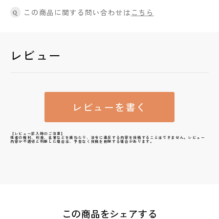
この商品に関する問い合わせは
こちら
Q
レビュー
レビューを書く
【レビュー記入時のご注意】
他者の権利、利益、名誉などを損ねたり、法令に違反する内容を投稿することはできません。レビュー
内容が不適切と判断した場合は、予告なく投稿を削除する場合があります。
この商品をシェアする