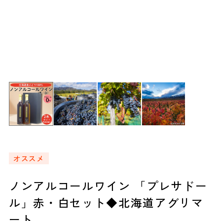
オススメ
ノンアルコールワイン 「プレサドー
ル」赤・白セット◆北海道アグリマ
ート