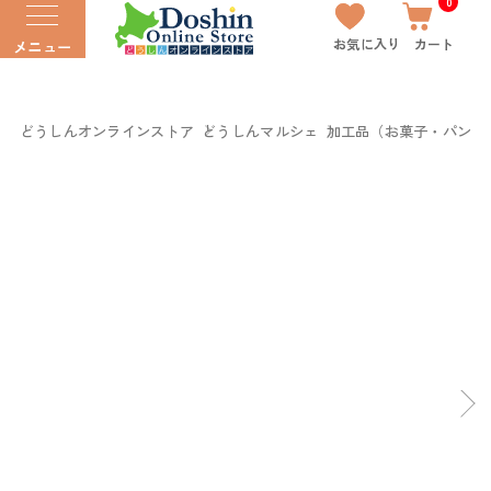
0
お気に入り
カート
メニュー
どうしんオンラインストア
どうしんマルシェ
加工品（お菓子・パン以