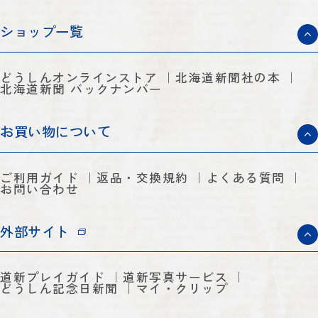
ショップ一覧
どうしんオンラインストア
北海道新聞社の本
北海道新聞 バックナンバー
お買い物について
ご利用ガイド
返品・交換規約
よくある質問
お問い合わせ
外部サイト
道新プレイガイド
道新写真サービス
どうしん記念日新聞
マイ・クリップ